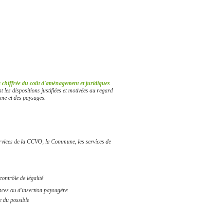
 chiffrée du coût d'aménagement et juridiques
 les dispositions justifiées et motivées au regard
nisme et des paysages.
rvices de la CCVO, la Commune, les services de
contrôle de légalité
ances ou d'insertion paysagère
e du possible