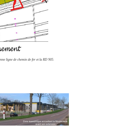
enne ligne de chemin de fer et la RD 905.