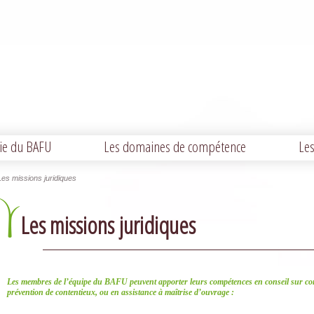
ie du BAFU
Les domaines de compétence
Les
Les missions juridiques
Les missions juridiques
Les membres de l’équipe du BAFU peuvent apporter leurs compétences en conseil sur cont
prévention de contentieux, ou en assistance à maîtrise d’ouvrage :