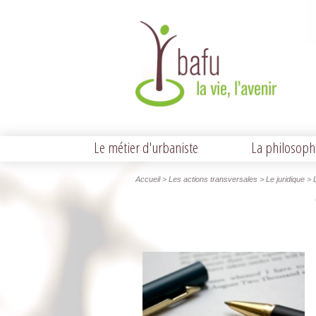
Le métier d'urbaniste
La philosoph
Accueil
> Les actions transversales > Le juridique > 