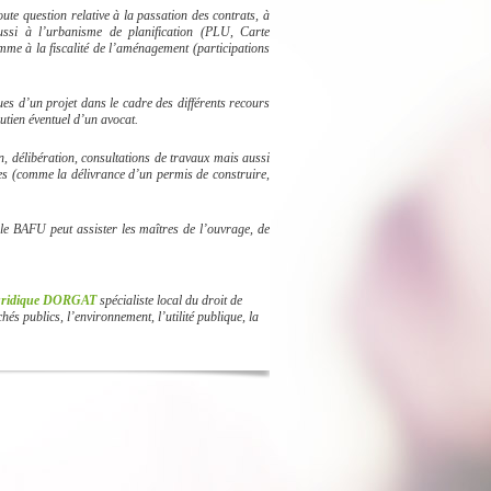
ute question relative à la passation des contrats, à
ussi à l’urbanisme de planification (PLU, Carte
e à la fiscalité de l’aménagement (participations
iques d’un projet dans le cadre des différents recours
outien éventuel d’un avocat.
n, délibération, consultations de travaux mais aussi
es (comme la délivrance d’un permis de construire,
 le BAFU peut assister les maîtres de l’ouvrage, de
juridique DORGAT
spécialiste local du droit de
hés publics, l’environnement, l’utilité publique, la