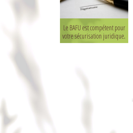
Le BAFU est compétent pour
votre sécurisation juridique.