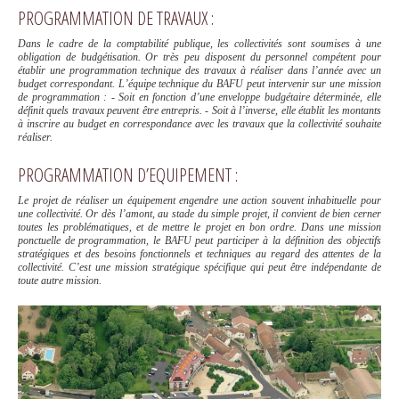
PROGRAMMATION DE TRAVAUX :
Dans le cadre de la comptabilité publique, les collectivités sont soumises à une
obligation de budgétisation. Or très peu disposent du personnel compétent pour
établir une programmation technique des travaux à réaliser dans l’année avec un
budget correspondant. L’équipe technique du BAFU peut intervenir sur une mission
de programmation : - Soit en fonction d’une enveloppe budgétaire déterminée, elle
définit quels travaux peuvent être entrepris. - Soit à l’inverse, elle établit les montants
à inscrire au budget en correspondance avec les travaux que la collectivité souhaite
réaliser.
PROGRAMMATION D’EQUIPEMENT :
Le projet de réaliser un équipement engendre une action souvent inhabituelle pour
une collectivité. Or dès l’amont, au stade du simple projet, il convient de bien cerner
toutes les problématiques, et de mettre le projet en bon ordre. Dans une mission
ponctuelle de programmation, le BAFU peut participer à la définition des objectifs
stratégiques et des besoins fonctionnels et techniques au regard des attentes de la
collectivité. C’est une mission stratégique spécifique qui peut être indépendante de
toute autre mission.