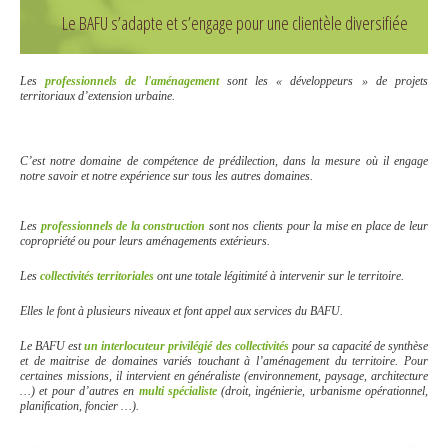
Le BAFU s’adapte et s’engage pour une clientèle diversifiée
Les
professionnels de l'aménagement
sont les « développeurs » de projets
territoriaux d’extension urbaine.
C’est notre domaine de compétence de prédilection, dans la mesure où il engage
notre savoir et notre expérience sur tous les autres domaines.
Les
professionnels de la construction
sont nos clients pour la mise en place de leur
copropriété ou pour leurs aménagements extérieurs.
Les
collectivités territoriales
ont une totale légitimité à intervenir sur le territoire.
Elles le font à plusieurs niveaux et font appel aux services du BAFU.
Le BAFU est
un interlocuteur privilégié des collectivités
pour sa capacité de synthèse
et de maitrise de domaines variés touchant à l’aménagement du territoire. Pour
certaines missions, il intervient en généraliste (environnement, paysage, architecture
…) et pour d’autres en
multi spécialiste
(droit, ingénierie, urbanisme opérationnel,
planification, foncier …).