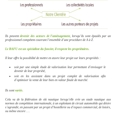
Ils peuvent
devenir des acteurs de l’aménagement
, lorsqu’ils sont épaulés par un
professionnel compétent couvrant l’ensemble d’une procédure de A à Z.
Le BAFU est un spécialiste du foncier, il respecte les propriétaires.
Il leur offre la possibilité de mettre en œuvre leur projet sur leurs propriétés :
soit par une simple étude de valorisation leur permettant d’envisager le
devenir de leur propriété,
soit en les assistant dans un projet complet de valorisation afin
d’optimiser la vente de leur bien en valeur finale de marché.
Ils sont
variés
.
Cela va de la fédération de ski nautique lorsqu’elle crée un stade nautique aux
normes de compétition internationale, à un exploitant de circuit automobile qui désire
s’agrandir, en passant par un projet d’hostellerie ou d’espace commercial, de loisirs,
ou même encore ….