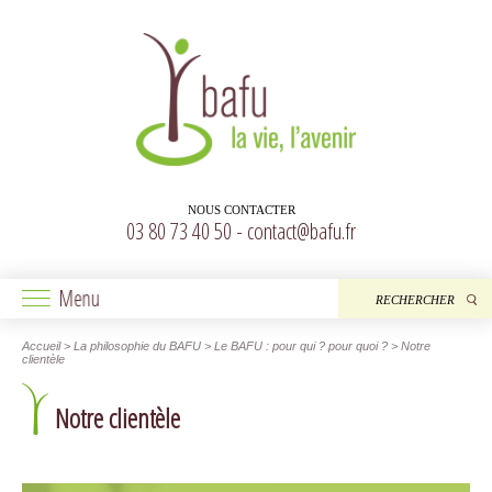
NOUS CONTACTER
03 80 73 40 50 -
contact@bafu.fr
Accueil
> La philosophie du BAFU > Le BAFU : pour qui ? pour quoi ? > Notre
clientèle
Notre clientèle