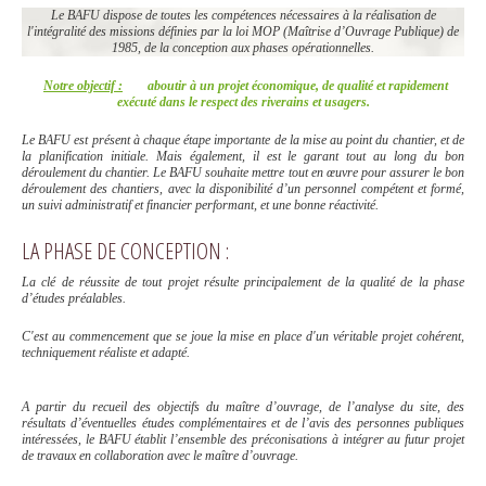
Le BAFU dispose de toutes les compétences nécessaires à la réalisation de
l'intégralité des missions définies par la loi MOP (Maîtrise d’Ouvrage Publique) de
1985, de la conception aux phases opérationnelles.
Notre objectif :
aboutir à un projet économique, de qualité et rapidement
exécuté dans le respect des riverains et usagers.
Le BAFU est présent à chaque étape importante de la mise au point du chantier, et de
la planification initiale. Mais également, il est le garant tout au long du bon
déroulement du chantier. Le BAFU souhaite mettre tout en œuvre pour assurer le bon
déroulement des chantiers, avec la disponibilité d’un personnel compétent et formé,
un suivi administratif et financier performant, et une bonne réactivité.
LA PHASE DE CONCEPTION :
La clé de réussite de tout projet résulte principalement de la qualité de la phase
d’études préalables.
C'est au commencement que se joue la mise en place d'un véritable projet cohérent,
techniquement réaliste et adapté.
A partir du recueil des objectifs du maître d’ouvrage, de l’analyse du site, des
résultats d’éventuelles études complémentaires et de l’avis des personnes publiques
intéressées, le BAFU établit l’ensemble des préconisations à intégrer au futur projet
de travaux en collaboration avec le maître d’ouvrage.