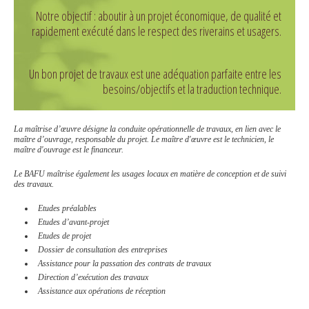
Notre objectif : aboutir à un projet économique, de qualité et
rapidement exécuté dans le respect des riverains et usagers.
Un bon projet de travaux est une adéquation parfaite entre les
besoins/objectifs et la traduction technique.
La maîtrise d’œuvre désigne la conduite opérationnelle de travaux, en lien avec le
maître d’ouvrage, responsable du projet. Le maître d'œuvre est le technicien, le
maître d'ouvrage est le financeur.
Le BAFU maîtrise également les usages locaux en matière de conception et de suivi
des travaux.
Etudes préalables
Etudes d’avant-projet
Etudes de projet
Dossier de consultation des entreprises
Assistance pour la passation des contrats de travaux
Direction d’exécution des travaux
Assistance aux opérations de réception