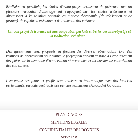
Réalisées en parallèle, les études d'avant-projet permettent de présenter une ou
plusieurs variantes d'aménagement s'appuyant sur les études antérieures et
aboutissant à la solution optimale en matière d'économie (de réalisation et de
gestion), de rapidité d'exécution et de réduction des nuisances.
Un bon projet de travaux est une adéquation parfaite entre les besoins/objectifs et
la traduction technique.
Des ajustements sont proposés en fonction des diverses observations lors des
réunions de présentation pour établir le projet final servant de base à l’établissement
des pièces de la demande d’autorisation si nécessaire et du dossier de consultation
des entreprises.
L'ensemble des plans et profils sont réalisés en informatique avec des logiciels
performants, parfaitement maîtrisés par nos techniciens (Autocad et Covadis).
PLAN D’ACCES
MENTIONS LEGALES
CONFIDENTIALITÉ DES DONNÉES
SITEMAP